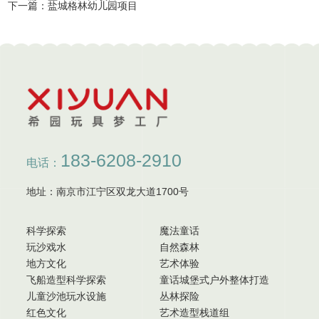
下一篇：
盐城格林幼儿园项目
183-6208-2910
电话：
地址：南京市江宁区双龙大道1700号
科学探索
魔法童话
玩沙戏水
自然森林
地方文化
艺术体验
飞船造型科学探索
童话城堡式户外整体打造
儿童沙池玩水设施
丛林探险
红色文化
艺术造型栈道组